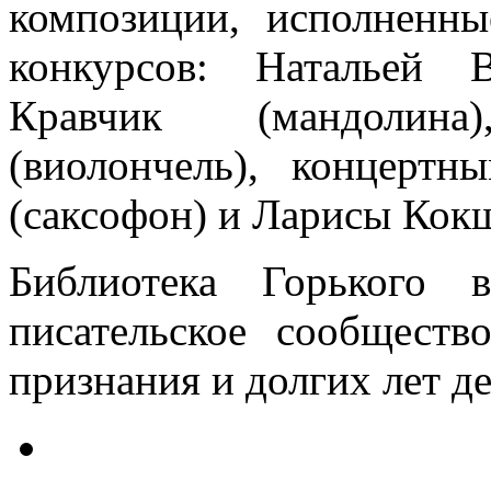
композиции, исполненн
конкурсов: Натальей 
Кравчик (мандолин
(виолончель), концерт
(саксофон) и Ларисы Кок
Библиотека Горького 
писательское сообществ
признания и долгих лет д