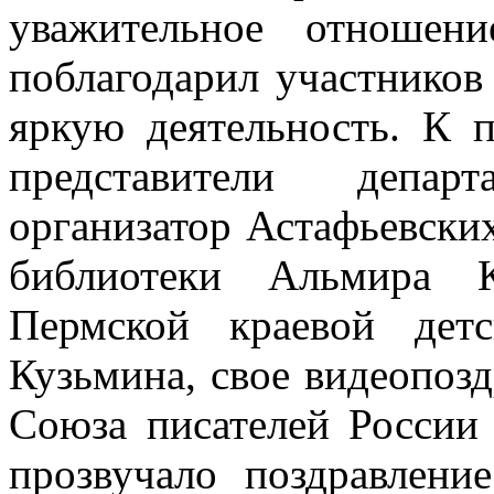
уважительное отношен
поблагодарил участников
яркую деятельность. К 
представители депар
организатор Астафьевски
библиотеки Альмира Ка
Пермской краевой дет
Кузьмина, свое видеопозд
Союза писателей России
прозвучало поздравлени