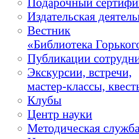
Подарочный сертифи
Издательская деятель
Вестник
«Библиотека Горьког
Публикации сотрудн
Экскурсии, встречи,
мастер-классы, квест
Клубы
Центр науки
Методическая служб