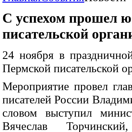
С успехом прошел 
писательской орган
24 ноября в празднично
Пермской писательской о
Мероприятие провел гла
писателей России Владим
словом выступил минис
Вячеслав Торчински