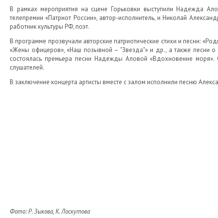
В рамках мероприятия на сцене Горьковки выступили Надежда Алов
телепремии «Патриот России», автор-исполнитель, и Николай Александ
работник культуры РФ, поэт.
В программе прозвучали авторские патриотические стихи и песни: «Родн
«Жены офицеров», «Наш позывной – "Звезда"» и др., а также песни о 
состоялась премьера песни Надежды Аловой «Вдохновение моря». О
слушателей.
В заключение концерта артисты вместе с залом исполнили песню Алек
Фото: Р. Зыкова, К. Лоскутова