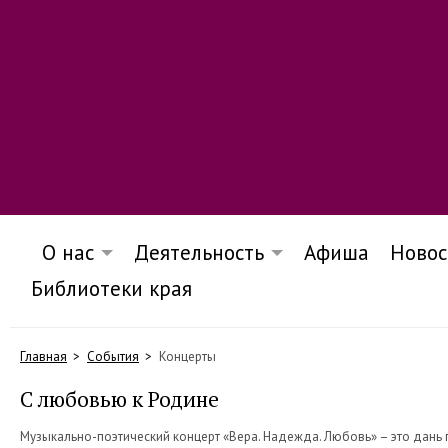
О нас
Деятельность
Афиша
Новос
Библиотеки края
Главная
События
Концерты
С любовью к Родине
Музыкально-поэтический концерт «Вера. Надежда. Любовь» – это дань 