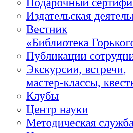
Подарочный сертифи
Издательская деятель
Вестник
«Библиотека Горьког
Публикации сотрудн
Экскурсии, встречи,
мастер-классы, квест
Клубы
Центр науки
Методическая служб