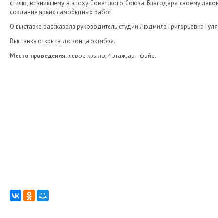
стилю, возникшему в эпоху Советского Союза. Благодаря своему лако
создание ярких самобытных работ.
О выставке рассказала руководитель студии Людмила Григорьевна Гуляе
Выставка открыта до конца октября.
Место проведения:
левое крыло, 4 этаж, арт-фойе.