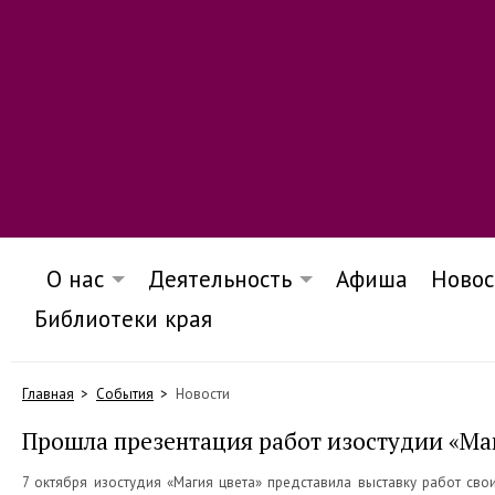
О нас
Деятельность
Афиша
Новос
Библиотеки края
Главная
События
Новости
Прошла презентация работ изостудии «Ма
7 октября изостудия «Магия цвета» представила выставку работ св