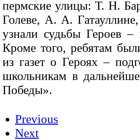
пермские улицы: Т. Н. Бар
Голеве, А. А. Гатауллин
узнали судьбы Героев – 
Кроме того, ребятам был
из газет о Героях – под
школьникам в дальнейше
Победы».
Previous
Next