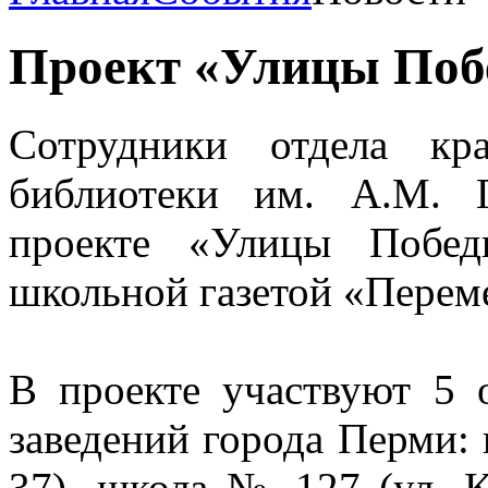
Проект «Улицы Поб
Сотрудники отдела кр
библиотеки им. А.М. 
проекте «Улицы Побед
школьной газетой «Перем
В проекте участвуют 5 
заведений города Перми: 
37), школа № 127 (ул. К