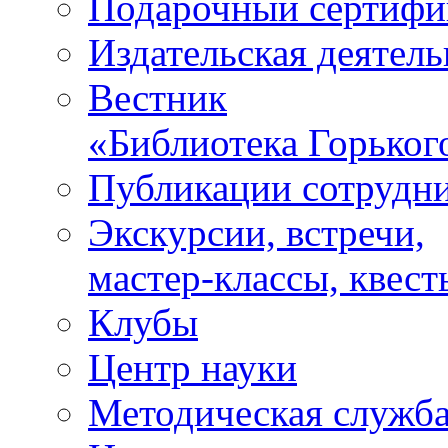
Подарочный сертифи
Издательская деятель
Вестник
«Библиотека Горьког
Публикации сотрудн
Экскурсии, встречи,
мастер-классы, квест
Клубы
Центр науки
Методическая служб