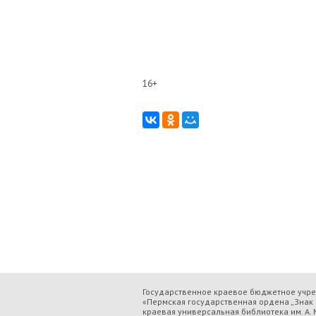
16+
Государственное краевое бюджетное учр
«Пермская государственная ордена „Знак 
краевая универсальная библиотека им. А. М