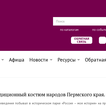
по каталогам
по событ
ОБРАТНАЯ
СВЯЗЬ
Афиша
Новости
Ресурсы
Обратная
диционный костюм народов Пермского края.
раеведения побывал в историческом парке «Россия – моя история» на п