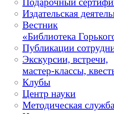
Подарочный сертифи
Издательская деятель
Вестник
«Библиотека Горьког
Публикации сотрудн
Экскурсии, встречи,
мастер-классы, квест
Клубы
Центр науки
Методическая служб