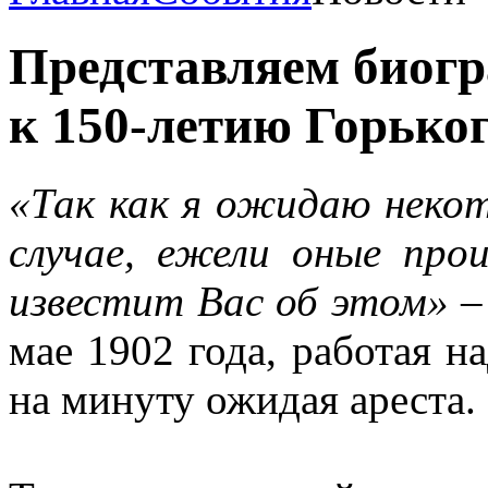
Представляем биог
к 150-летию Горько
«Так как я ожидаю неко
случае, ежели оные про
известит Вас об этом»
–
мае 1902 года, работая н
на минуту ожидая ареста.