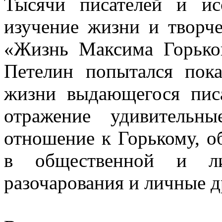
Тысячи писателей и ис
изучение жизни и творче
«Жизнь Максима Горьког
Петелин попытался пок
жизни выдающегося пис
отражение удивительн
отношение к Горькому, об
в общественной и ли
разочарования и личные 