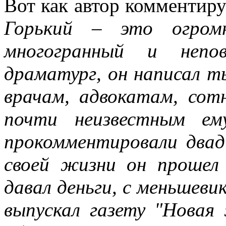
Вот как автор комментиру
Горький – это огромн
многогранный и непо
драматург, он написал ты
врачам, адвокатам, сот
почти неизвестным ем
прокомментировали двад
своей жизни он прошел
давал деньги, с меньшеви
выпускал газету "Новая