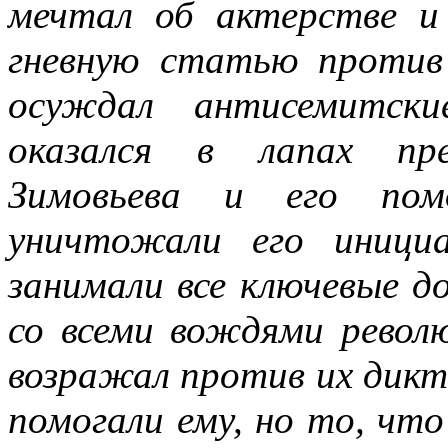
мечтал об актерстве и
гневную статью против 
осуждал антисемитски
оказался в лапах пре
Зимовьева и его пом
уничтожали его иници
занимали все ключевые д
со всеми вождями револю
возражал против их дикт
помогали ему, но то, что