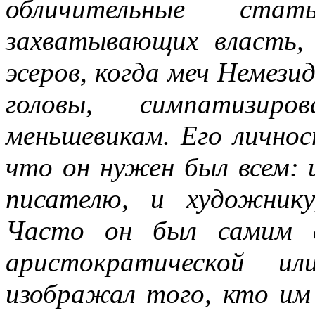
обличительные стат
захватывающих власть,
эсеров, когда меч Немези
головы, симпатизир
меньшевикам. Его личнос
что он нужен был всем: 
писателю, и художнику,
Часто он был самим с
аристократической ил
изображал того, кто им 