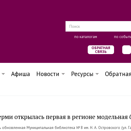
по каталогам
по событ
ОБРАТНАЯ
СВЯЗЬ
Афиша
Новости
Ресурсы
Обратная
Перми открылась первая в регионе модельная
 обновленная Муниципальная библиотека №8 им. Н. А. Островского (ул. Г