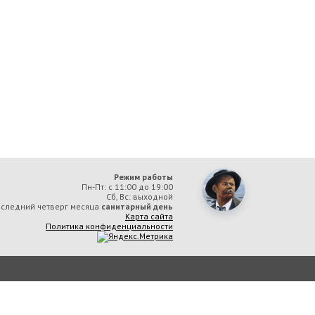
Режим работы
Пн-Пт: с 11:00 до 19:00
Сб, Вс: выходной
следний четверг месяца
санитарный день
Карта сайта
Политика конфиденциальности
ая библиотека им. А. М. Горького» вы соглашаетесь с тем, что мы