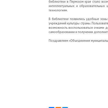
библиотеки в Пермском крае стало воз
интеллектуальных и образовательных 
технологиям.
В библиотеке появились удобные зоны
учреждений культуры страны. Пользоват
возможность воспользоваться очками д
самообразовании и получении дополнит
Поздравляем «Объединение муниципальны