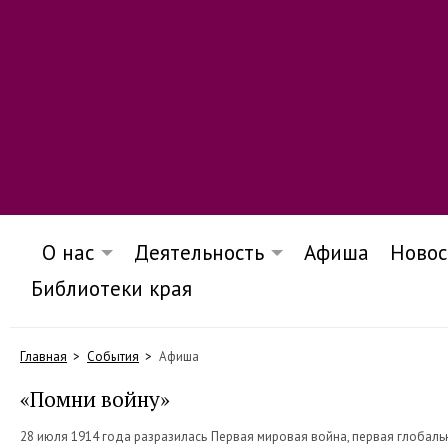
О нас
Деятельность
Афиша
Новос
Библиотеки края
Главная
События
Афиша
«Помни войну»
28 июля 1914 года разразилась Первая мировая война, первая глобаль