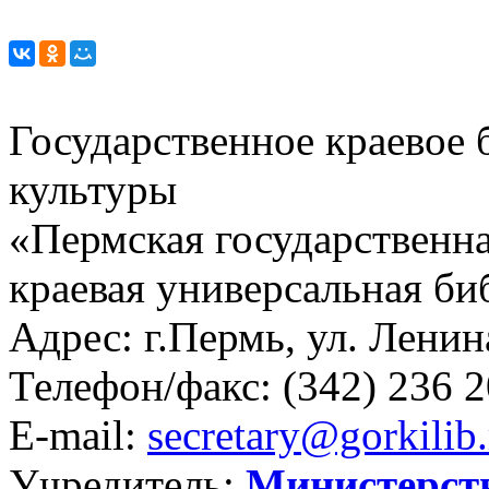
Государственное краевое
культуры
«Пермская государственна
краевая универсальная би
Адрес: г.Пермь, ул. Ленина
Телефон/факс:
(342) 236 2
E-mail:
secretary@gorkilib.
Учредитель:
Министерст