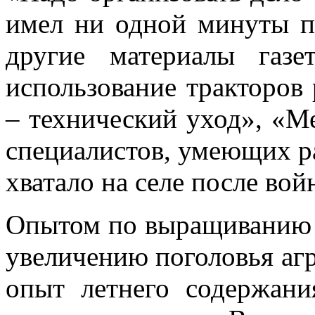
имел ни одной минуты пр
другие материалы газе
использование тракторов 
– технический уход», «М
специалистов, умеющих ра
хватало на селе после вой
Опытом по выращиванию у
увеличению поголовья агр
опыт летнего содержани