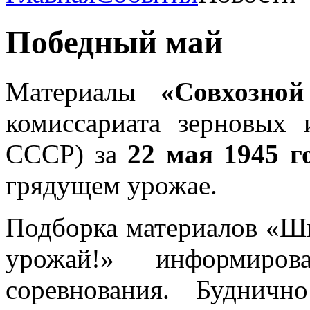
Победный май
Материалы
«Совхозной
комиссариата зерновых 
СССР) за
22 мая 1945 г
грядущем урожае.
Подборка материалов «Ши
урожай!» информиро
соревнования. Буднич