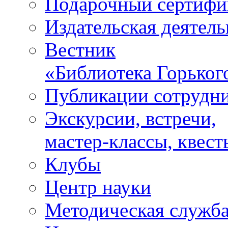
Подарочный сертифи
Издательская деятель
Вестник
«Библиотека Горьког
Публикации сотрудн
Экскурсии, встречи,
мастер-классы, квест
Клубы
Центр науки
Методическая служб