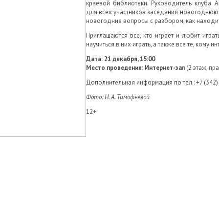
краевой библиотеки. Руководитель клуба 
для всех участников заседания новогоднюю и
новогодние вопросы с разбором, как находит
Приглашаются все, кто играет и любит играт
научиться в них играть, а также все те, кому и
Дата: 21 декабря, 15:00
Место проведения: Интернет-зал
(2 этаж, пр
Дополнительная информация по тел.: +7 (342)
Фото: Н. А. Тимофеевой
12+