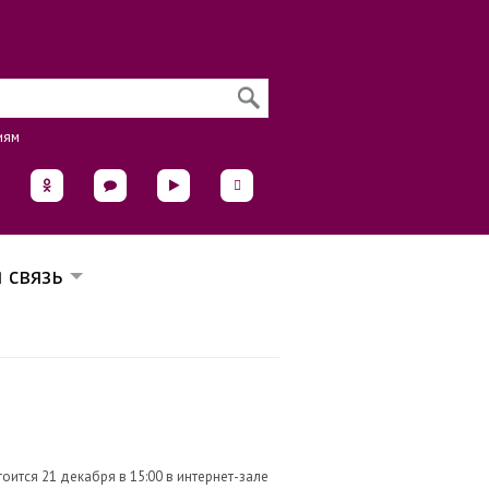
иям
 связь
оится 21 декабря в 15:00 в интернет-зале