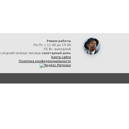
Режим работы
Пн-Пт: с 11:00 до 19:00
Сб, Вс: выходной
следний четверг месяца
санитарный день
Карта сайта
Политика конфиденциальности
ая библиотека им. А. М. Горького» вы соглашаетесь с тем, что мы