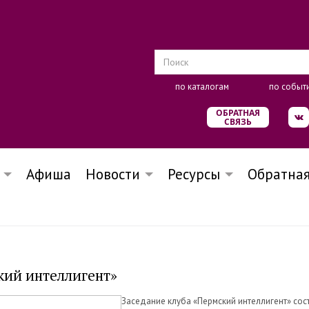
по каталогам
по событ
ОБРАТНАЯ
СВЯЗЬ
Афиша
Новости
Ресурсы
Обратная
кий интеллигент»
Заседание клуба «Пермский интеллигент» сост