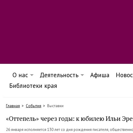
О нас
Деятельность
Афиша
Новос
Библиотеки края
Главная
События
Выставки
«Оттепель» через годы: к юбилею Ильи Эр
26 января исполняется 130 лет со дня рождения писателя, общественно