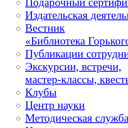
Подарочный сертифи
Издательская деятель
Вестник
«Библиотека Горьког
Публикации сотрудн
Экскурсии, встречи,
мастер-классы, квест
Клубы
Центр науки
Методическая служб