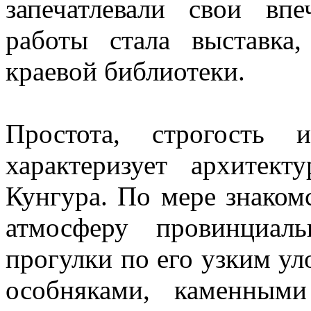
запечатлевали свои вп
работы стала выставка
краевой библиотеки.
Простота, строгость 
характеризует архитек
Кунгура. По мере знаком
атмосферу провинциал
прогулки по его узким у
особняками, каменным