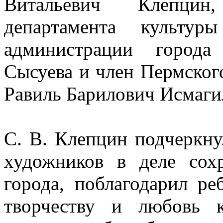
Витальевич Клепцин,
департамента культу
администрации город
Сысуева и член Пермског
Равиль Барилович Исмаги
С. В. Клепцин подчеркн
художников в деле сох
города, поблагодарил ре
творчеству и любовь 