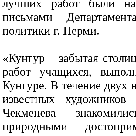
лучших работ были на
письмами Департамен
политики г. Перми.
«Кунгур – забытая столи
работ учащихся, выпол
Кунгуре. В течение двух 
известных художников
Чекменева знакомил
природными достопри