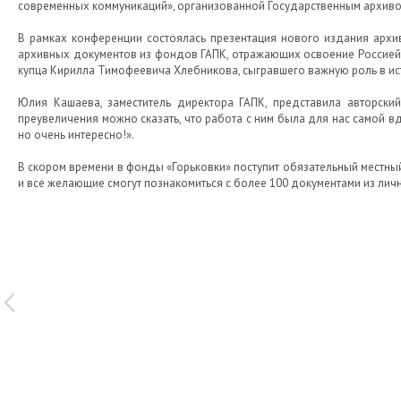
современных коммуникаций», организованной Государственным архивом
В рамках конференции состоялась презентация нового издания архив
архивных документов из фондов ГАПК, отражающих освоение Россией А
купца Кирилла Тимофеевича Хлебникова, сыгравшего важную роль в ис
Юлия Кашаева, заместитель директора ГАПК, представила авторский
преувеличения можно сказать, что работа с ним была для нас самой в
но очень интересно!».
В скором времени в фонды «Горьковки» поступит обязательный местный
и все желающие смогут познакомиться с более 100 документами из лич