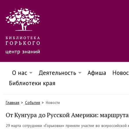
О нас
Деятельность
Афиша
Новос
Библиотеки края
Главная
События
Новости
От Кунгура до Русской Америки: маршрут
29 марта сотрудники «Горьковки» приняли участие во всероссийско