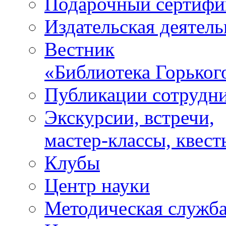
Подарочный сертифи
Издательская деятель
Вестник
«Библиотека Горьког
Публикации сотрудн
Экскурсии, встречи,
мастер-классы, квест
Клубы
Центр науки
Методическая служб