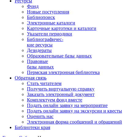
Ресурсы
Фонд
Новые поступления
Библиопоиск
Электронные каталоги
Карточные картотеки и каталоги
Указатели периодики
Библиографичес-
кие ресурсы
Дезидераты
Образовательные базы данных
Правовые
базы данных
Пермская электронная библиотека
Обратная связь
Стать читателем
Получить виртуальную справку
Заказать электронный документ
Комплектуем фонд вместе
Подать онлайн заявку на мероприятие
Подать онлайн заявку на экскурсии и квесты
Оценить нас
Электронная форма сообщений и обращений
Библиотеки края