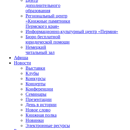
Центр
дополнительного
образования
Региональный центр
«Книжные памятники
Пермского края»
Информационно-культурный центр «Пермия»
Бюро бесплатной
юридической помощи
Немецкий
читальный зал
Афиша
Новости
Выставки
Клубы
Конкурсы
Концерты
Конференции
Семинары
Презентации
День в истории
Новое слово
Книжная полка
Новинки
Электронные ресурсы