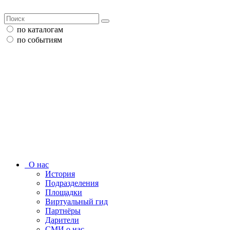
по каталогам
по событиям
О нас
История
Подразделения
Площадки
Виртуальный гид
Партнёры
Дарители
СМИ о нас