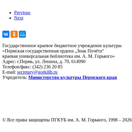
Previous
Next
Государственное краевое бюджетное учреждение культуры
«Пермская государственная ордена „Знак Почёта“
краевая универсальная библиотека им. А. М. Горького»
Адрес: г.Пермь, ул. Ленина, д. 70, 614990
Телефон/факс:
(342) 236 20 85
E-mail:
secretary@gorkilib.ru
Учредитель:
Министерство культуры Пермского края
© Все права защищены ПГКУБ им. А. М. Горького, 1998 – 2026