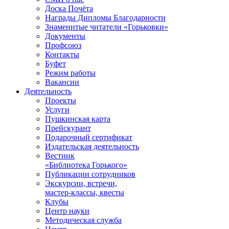
Доска Почёта
Награды Дипломы Благодарности
Знаменитые читатели «Горьковки»
Документы
Профсоюз
Контакты
Буфет
Режим работы
Вакансии
Деятельность
Проекты
Услуги
Пушкинская карта
Прейскурант
Подарочный сертификат
Издательская деятельность
Вестник
«Библиотека Горького»
Публикации сотрудников
Экскурсии, встречи,
мастер-классы, квесты
Клубы
Центр науки
Методическая служба