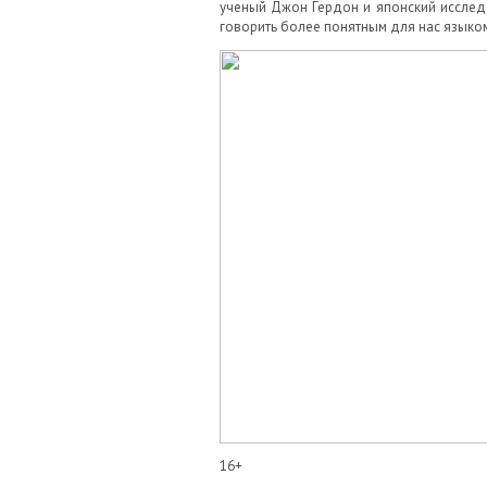
ученый Джон Гердон и японский исслед
говорить более понятным для нас языком,
16+