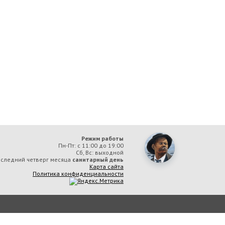
Режим работы
Пн-Пт: с 11:00 до 19:00
Сб, Вс: выходной
следний четверг месяца
санитарный день
Карта сайта
Политика конфиденциальности
ая библиотека им. А. М. Горького» вы соглашаетесь с тем, что мы