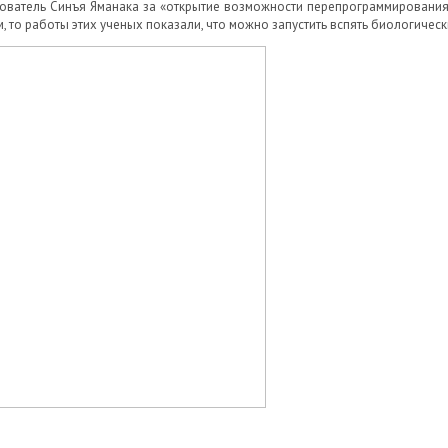
ователь Синъя Яманака за «открытие возможности перепрограммирования 
 то работы этих ученых показали, что можно запустить вспять биологическ