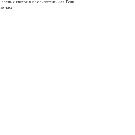
зрелых клеток в плюрипотентные». Если
ие часы.