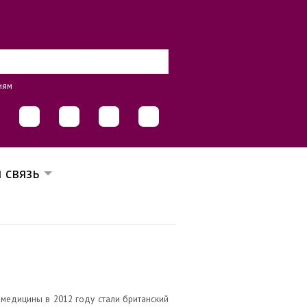
иям
 связь
 медицины в 2012 году стали британский