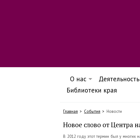
О нас
Деятельность
Библиотеки края
Главная
События
Новости
Новое слово от Центра н
В 2012 году этот термин был у многих 