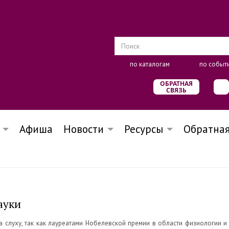
по каталогам
по событ
ОБРАТНАЯ
СВЯЗЬ
Афиша
Новости
Ресурсы
Обратная
ауки
на слуху, так как лауреатами Нобелевской премии в области физиологии и