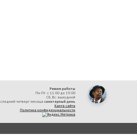
Режим работы
Пн-Пт: с 11:00 до 19:00
Сб, Вс: выходной
следний четверг месяца
санитарный день
Карта сайта
Политика конфиденциальности
ая библиотека им. А. М. Горького» вы соглашаетесь с тем, что мы