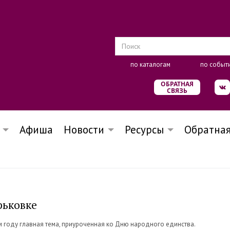
по каталогам
по событ
ОБРАТНАЯ
СВЯЗЬ
Афиша
Новости
Ресурсы
Обратная
рьковке
ом году главная тема, приуроченная ко Дню народного единства.