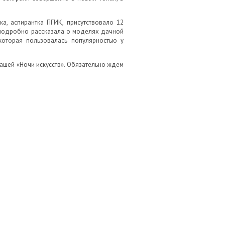
а, аспирантка ПГИК, присутствовало 12
а подробно рассказала о моделях дачной
 которая пользовалась популярностью у
нашей «Ночи искусств». Обязательно ждем