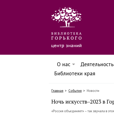
О нас
Деятельность
Библиотеки края
Главная
События
Новости
Ночь искусств‒2023 в Го
«Россия объединяет» – так звучала в эт