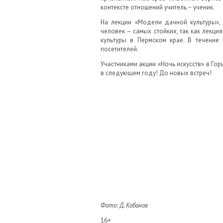
контексте отношений учитель − ученик.
На лекции «Модели дачной культуры», 
человек – самых стойких, так как лекц
культуры в Пермском крае. В течение 
посетителей.
Участниками акции «Ночь искусств» в Го
в следующем году! До новых встреч!
Фото: Д. Кабанов
16+