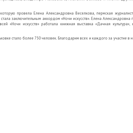
которую провела Елена Александровна Веселкова, пермская журналистк
ия стала заключительным аккордом «Ночи искусств». Елена Александровн
всей «Ночи искусств» работала книжная выставка «Дачная культура»,
рьковке стало более 750 человек. Благодарим всех и каждого за участие в 