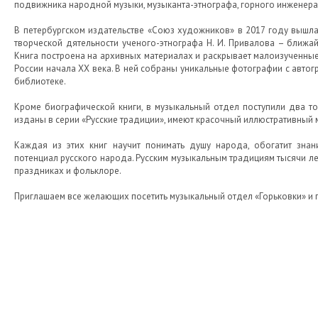
подвижника народной музыки, музыканта-этнографа, горного инженер
В петербургском издательстве «Союз художников» в 2017 году вышл
творческой дятельности ученого-этнографа Н. И. Привалова – ближ
Книга построена на архивных материалах и раскрывает малоизученные
России начала ХХ века. В ней собраны уникальные фотографии с авто
библиотеке.
Кроме биографической книги, в музыкальный отдел поступили два то
изданы в серии «Русские традиции», имеют красочный иллюстративный 
Каждая из этих книг научит понимать душу народа, обогатит зна
потенциал русского народа. Русским музыкальным традициям тысячи лет
праздниках и фольклоре.
Приглашаем все желающих посетить музыкальный отдел «Горьковки» и 