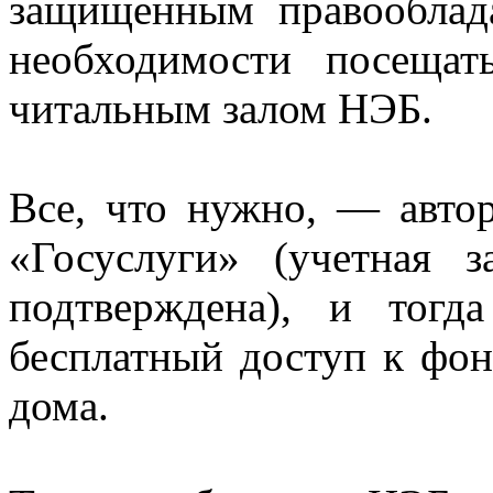
защищенным правооблада
необходимости посещат
читальным залом НЭБ.
Все, что нужно, — авто
«Госуслуги» (учетная 
подтверждена), и тогд
бесплатный доступ к фон
дома.