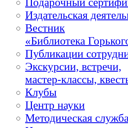
Подарочный сертифи
Издательская деятель
Вестник
«Библиотека Горьког
Публикации сотрудн
Экскурсии, встречи,
мастер-классы, квест
Клубы
Центр науки
Методическая служб