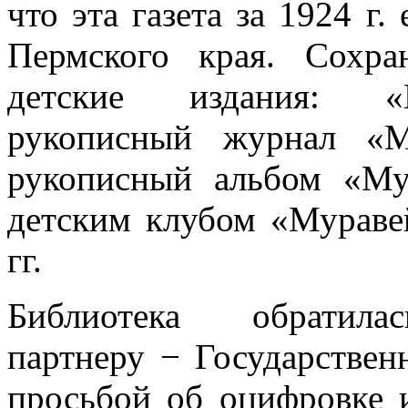
что эта газета за 1924 г.
Пермского края. Сохр
детские издания: «М
рукописный журнал «М
рукописный альбом «Му
детским клубом «Мураве
гг.
Библиотека обрати
партнеру − Государствен
просьбой об оцифровке и