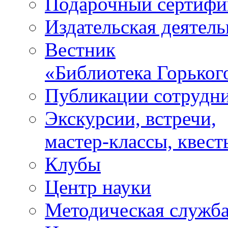
Подарочный сертифи
Издательская деятель
Вестник
«Библиотека Горьког
Публикации сотрудн
Экскурсии, встречи,
мастер-классы, квест
Клубы
Центр науки
Методическая служб