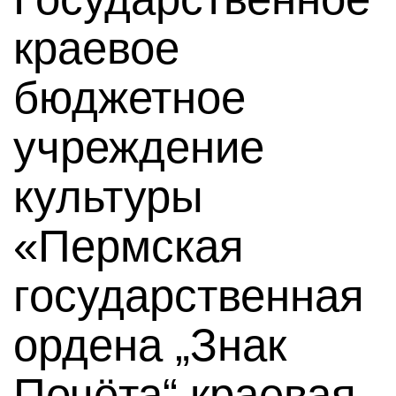
краевое
бюджетное
учреждение
культуры
«Пермская
государственная
ордена „Знак
Почёта“ краевая