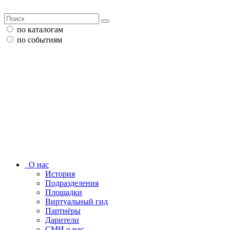
по каталогам
по событиям
О нас
История
Подразделения
Площадки
Виртуальный гид
Партнёры
Дарители
СМИ о нас