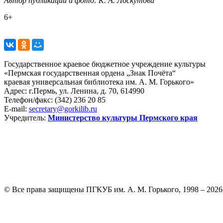
Автор публикации и фото: К. А. Лоскутова
6+
Государственное краевое бюджетное учреждение культуры
«Пермская государственная ордена „Знак Почёта“
краевая универсальная библиотека им. А. М. Горького»
Адрес: г.Пермь, ул. Ленина, д. 70, 614990
Телефон/факс:
(342) 236 20 85
E-mail:
secretary@gorkilib.ru
Учредитель:
Министерство культуры Пермского края
© Все права защищены ПГКУБ им. А. М. Горького, 1998 – 2026