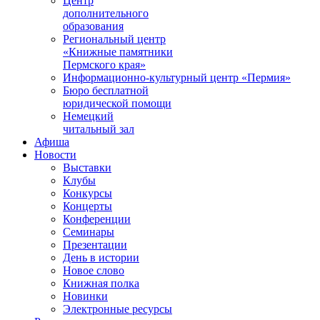
Центр
дополнительного
образования
Региональный центр
«Книжные памятники
Пермского края»
Информационно-культурный центр «Пермия»
Бюро бесплатной
юридической помощи
Немецкий
читальный зал
Афиша
Новости
Выставки
Клубы
Конкурсы
Концерты
Конференции
Семинары
Презентации
День в истории
Новое слово
Книжная полка
Новинки
Электронные ресурсы