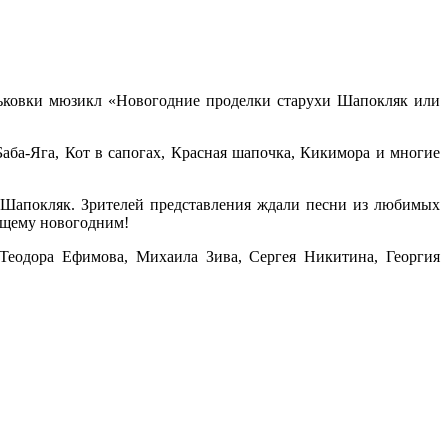
рьковки мюзикл «Новогодние проделки старухи Шапокляк или
аба-Яга, Кот в сапогах, Красная шапочка, Кикимора и многие
 Шапокляк. Зрителей представления ждали песни из любимых
ящему новогодним!
Теодора Ефимова, Михаила Зива, Сергея Никитина, Георгия