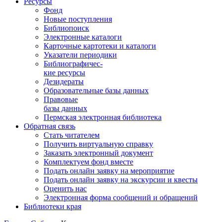
Ресурсы
Фонд
Новые поступления
Библиопоиск
Электронные каталоги
Карточные картотеки и каталоги
Указатели периодики
Библиографичес-
кие ресурсы
Дезидераты
Образовательные базы данных
Правовые
базы данных
Пермская электронная библиотека
Обратная связь
Стать читателем
Получить виртуальную справку
Заказать электронный документ
Комплектуем фонд вместе
Подать онлайн заявку на мероприятие
Подать онлайн заявку на экскурсии и квесты
Оценить нас
Электронная форма сообщений и обращений
Библиотеки края