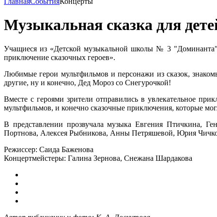
Главная
События
Концерты
Музыкальная сказка для дете
Учащиеся из «Детской музыкальной школы № 3 "Доминанта"»
приключение сказочных героев».
Любимые герои мультфильмов и персонажи из сказок, знакомы
другие, ну и конечно, Дед Мороз со Снегурочкой!
Вместе с героями зрители отправились в увлекательное пр
мультфильмов, и конечно сказочные приключения, которые мо
В представлении прозвучала музыка Евгения Птичкина, Ген
Портнова, Алексея Рыбникова, Анны Петряшевой, Юрия Чичко
Режиссер: Саида Баженова
Концертмейстеры: Галина Зернова, Снежана Шардакова