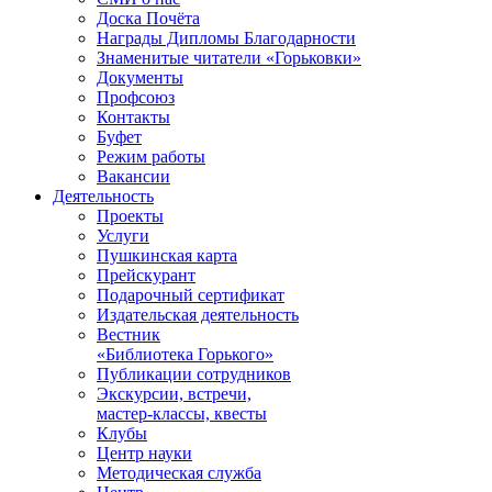
Доска Почёта
Награды Дипломы Благодарности
Знаменитые читатели «Горьковки»
Документы
Профсоюз
Контакты
Буфет
Режим работы
Вакансии
Деятельность
Проекты
Услуги
Пушкинская карта
Прейскурант
Подарочный сертификат
Издательская деятельность
Вестник
«Библиотека Горького»
Публикации сотрудников
Экскурсии, встречи,
мастер-классы, квесты
Клубы
Центр науки
Методическая служба