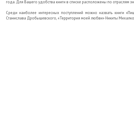
года. Для Вашего удобства книги в списке расположены по отраслям зн
Среди наиболее интересных поступлений можно назвать книги «Пищ
Станислава Дробышевского, «Территория моей любви» Никиты Михалков