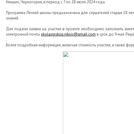
Никшич, Черногория, в период с 7 по 28 июля 2024 года.
Программа Летней школы предназначена для слушателей старше 18 лет
знаний.
Для подачи заявки на участие в проекте необходимо заполнить анкет
электронной почты
skolasrpskoq.niksic@qmail.com
в срок до 9 мая. Реш
.
Более подробная информация, включая стоимость участия, а также форм