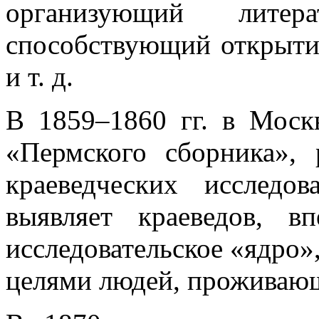
организующий литерат
способствующий открыти
и т. д.
В 1859–1860 гг. в Моск
«Пермского сборника», 
краеведческих исследо
выявляет краеведов, вп
исследовательское «ядро»
целями людей, проживающ