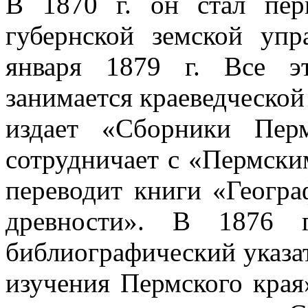
В 1870 г. он стал пер
губернской земской уп
января 1879 г. Все э
занимается краеведческой
издает «Сборники Перм
сотрудничает с «Пермски
переводит книги «Геогр
древности». В 1876 
библиографический указа
изучения Пермского края»