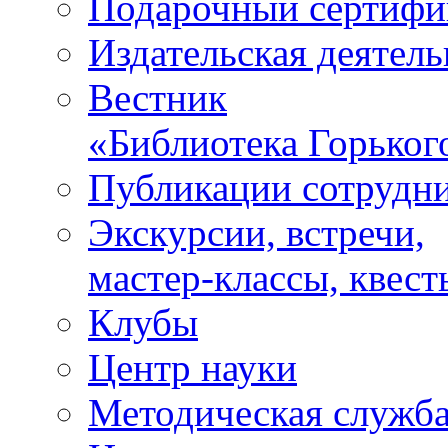
Подарочный сертифи
Издательская деятель
Вестник
«Библиотека Горьког
Публикации сотрудн
Экскурсии, встречи,
мастер-классы, квест
Клубы
Центр науки
Методическая служб