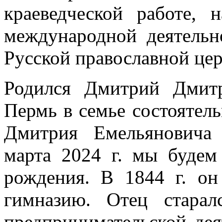
краеведческой работе,
международной деятельн
Русской православной це
Родился Дмитрий Дмитр
Пермь в семье состоятел
Дмитрия Емельяновича
марта 2024 г. мы будем
рождения. В 1844 г. о
гимназию. Отец стара
предпринимательской дея