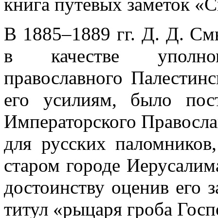
книга путевых заметок «С
В 1885–1889 гг. Д. Д. С
в качестве уполном
православного Палестинс
его усилиям, было пос
Императорского Правосла
для русских паломников,
старом городе Иерусалим
достоинству оценив его з
титул «рыцаря гроба Госп