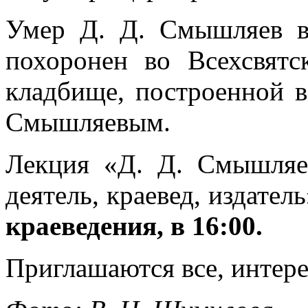
Умер Д. Д. Смышляев в 
похоронен во Всехсвят
кладбище, построенной в
Смышляевым.
Лекция «Д. Д. Смышляе
деятель, краевед, издател
краеведения, в 16:00.
Приглашаются все, интер