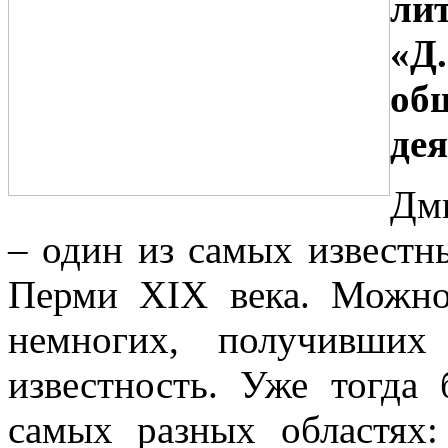
ли
«
об
дея
Дм
– один из самых известн
Перми XIX века. Можно
немногих, получивши
известность. Уже тогда
самых разных областях: