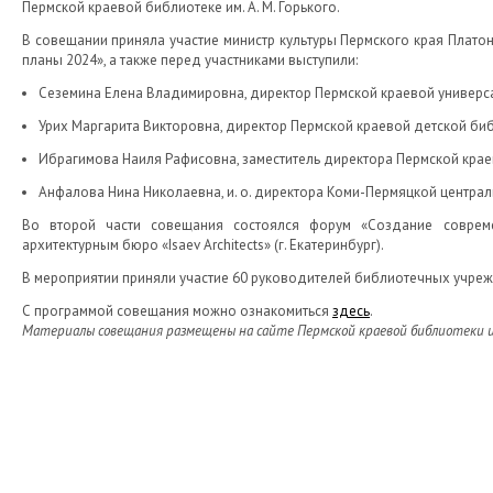
Пермской краевой библиотеке им. А. М. Горького.
В совещании приняла участие министр культуры Пермского края Платон
планы 2024», а также перед участниками выступили:
Сеземина Елена Владимировна, директор Пермской краевой универсал
Урих Маргарита Викторовна, директор Пермской краевой детской библ
Ибрагимова Наиля Рафисовна, заместитель директора Пермской крае
Анфалова Нина Николаевна, и. о. директора Коми-Пермяцкой централ
Во второй части совещания состоялся форум «Создание совреме
архитектурным бюро «Isaev Аrchitects» (г. Екатеринбург).
В мероприятии приняли участие 60 руководителей библиотечных учреж
С программой совещания можно ознакомиться
здесь
.
Материалы совещания размещены на сайте Пермской краевой библиотеки им. 