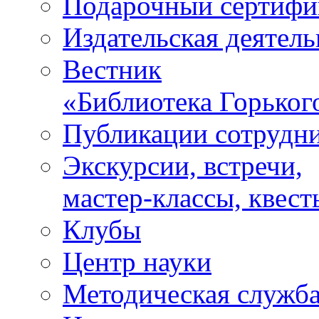
Подарочный сертифи
Издательская деятель
Вестник
«Библиотека Горьког
Публикации сотрудн
Экскурсии, встречи,
мастер-классы, квест
Клубы
Центр науки
Методическая служб