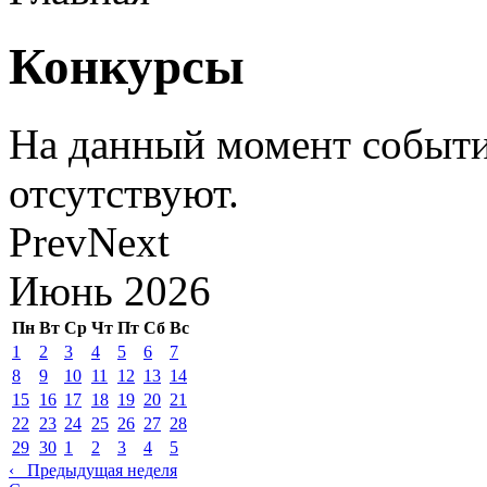
Конкурсы
На данный момент событи
отсутствуют.
Prev
Next
Июнь
2026
Пн
Вт
Ср
Чт
Пт
Сб
Вс
1
2
3
4
5
6
7
8
9
10
11
12
13
14
15
16
17
18
19
20
21
22
23
24
25
26
27
28
29
30
1
2
3
4
5
‹
Предыдущая неделя