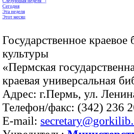
Следующая неделя
›
Сегодня
Эта неделя
Этот месяц
Государственное краевое
культуры
«Пермская государственна
краевая универсальная би
Адрес: г.Пермь, ул. Ленина
Телефон/факс:
(342) 236 2
E-mail:
secretary@gorkilib.