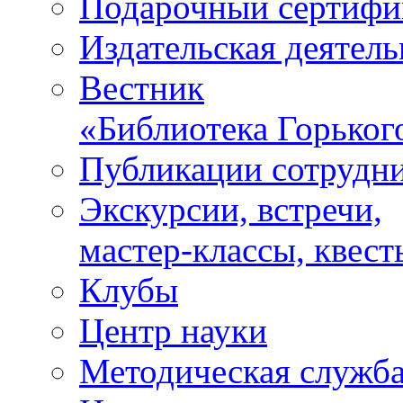
Подарочный сертифи
Издательская деятель
Вестник
«Библиотека Горьког
Публикации сотрудн
Экскурсии, встречи,
мастер-классы, квест
Клубы
Центр науки
Методическая служб