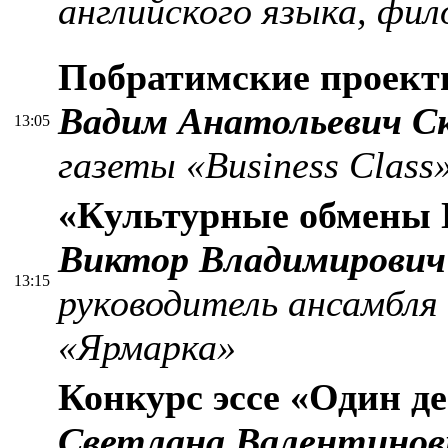
английского языка, фи
Побратимские проект
Вадим Анатольевич С
13:05
газеты «Business Class
«Культурные обмены
Виктор Владимирович
13:15
руководитель ансамбля
«Ярмарка»
Конкурс эссе «Один д
Светлана Валентинов