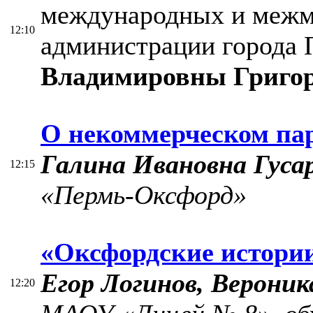
международных и межм
12:10
администрации города
Владимировны Григо
О некоммерческом па
Галина Ивановна Гуса
12:15
«Пермь-Оксфорд»
«Оксфордские истори
Егор Логинов, Вероник
12:20