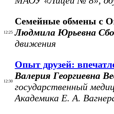
МАОУ «Лицей № 8», об
Семейные обмены с О
Людмила Юрьевна Сбо
12:25
движения
Опыт друзей: впечатл
Валерия Георгиевна Ве
12:30
государственный медиц
Академика Е. А. Вагнер