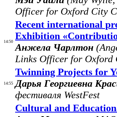
Officer for Oxford City C
Recent international pr
Exhibition «Contributio
14:50
Анжела Чарлтон
(Ange
Links Officer for Oxford 
Twinning Projects for 
Дарья Георгиевна Кра
14:55
фестиваля WestFest
Cultural and Education