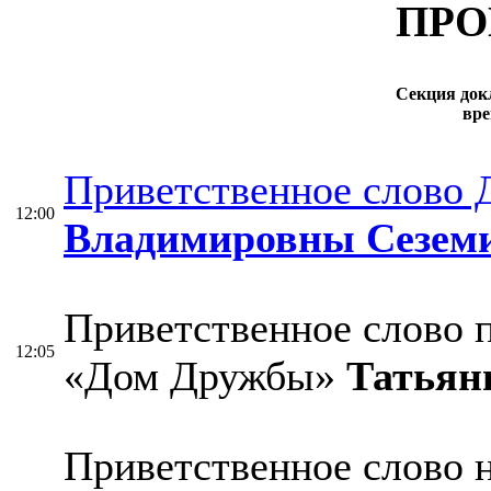
ПРО
Секция док
вре
Приветственное слово 
12:00
Владимировны Сезем
Приветственное слово 
12:05
«Дом Дружбы»
Татьян
Приветственное слово н