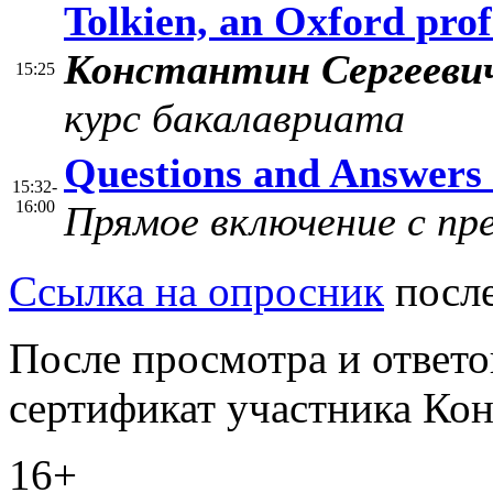
T
olkien, an Oxford pro
Константин Сергееви
15:25
курс бакалавриата
Questions and Answers 
15:32-
16:00
Прямое включение с п
Ссылка на опросник
после
После просмотра и ответ
сертификат участника Кон
16+