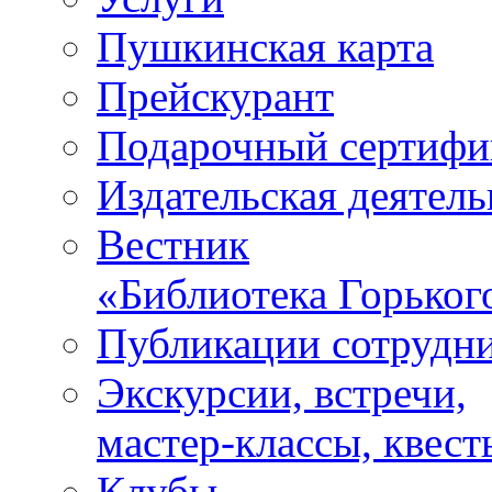
Пушкинская карта
Прейскурант
Подарочный сертифи
Издательская деятель
Вестник
«Библиотека Горьког
Публикации сотрудн
Экскурсии, встречи,
мастер-классы, квест
Клубы