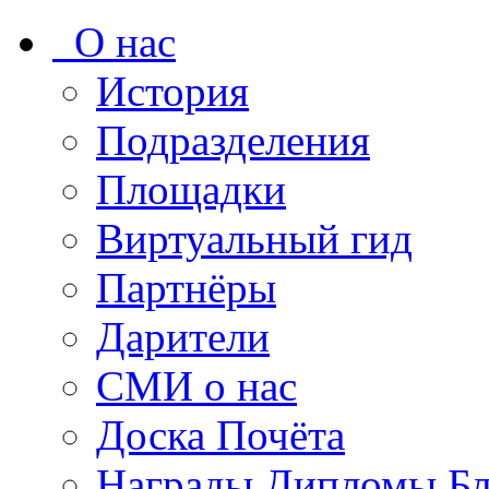
О нас
История
Подразделения
Площадки
Виртуальный гид
Партнёры
Дарители
СМИ о нас
Доска Почёта
Награды Дипломы Бл