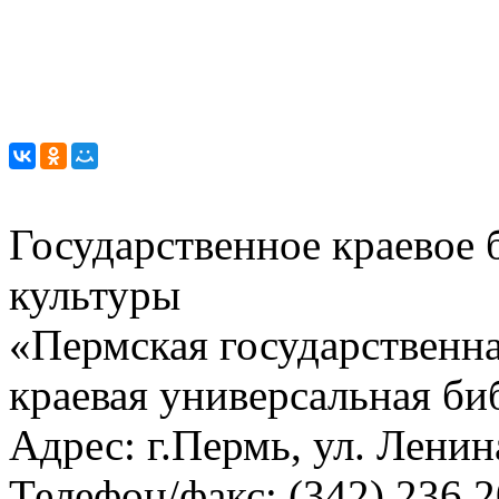
Государственное краевое
культуры
«Пермская государственна
краевая универсальная би
Адрес: г.Пермь, ул. Ленина
Телефон/факс:
(342) 236 2