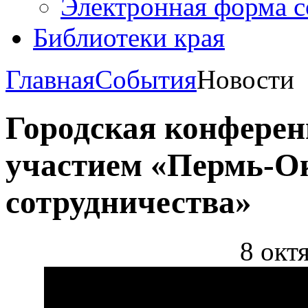
Электронная форма 
Библиотеки края
Главная
События
Новости
Городская конфере
участием «Пермь-Ок
сотрудничества»
8 окт