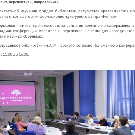
опыт, перспективы, направления».
сказать об изучении фондов библиотеки, результатах краеведческих ис
авно открывшегося информационно-культурного центра «Permia».
орьковки – смогут проголосовать за самые интересные по содержанию и
адчик конференции, определены перспективные темы для исследователь
х и научных сборниках.
трудников библиотеки им. А. М. Горького, согласно Положению о конферен
 11:00 до 16:00.