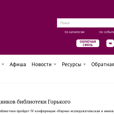
по каталогам
по событ
ОБРАТНАЯ
СВЯЗЬ
Афиша
Новости
Ресурсы
Обратная
ников библиотеки Горького
библиотеки пройдет IV конференция «Научно-исследовательская и инно