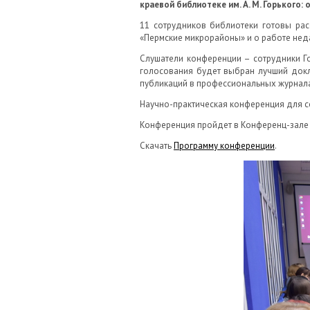
краевой библиотеке им. А. М. Горького: 
11 сотрудников библиотеки готовы рас
«Пермские микрорайоны» и о работе нед
Слушатели конференции – сотрудники Г
голосования будет выбран лучший докл
публикаций в профессиональных журнала
Научно-практическая конференция для со
Конференция пройдет в Конференц-зале с
Скачать
Программу конференции
.