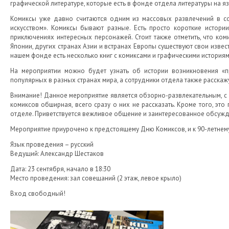
графической литературе, которые есть в фонде отдела литературы на я
Комиксы уже давно считаются одним из массовых развлечений в сов
искусством». Комиксы бывают разные. Есть просто короткие истори
приключениях интересных персонажей. Стоит также отметить, что ком
Японии, других странах Азии и встранах Европы существуют свои извес
нашем фонде есть несколько книг с комиксами и графическими историям
На мероприятии можно будет узнать об истории возникновения «п
популярных в разных странах мира, а сотрудники отдела также расскажу
Внимание! Данное мероприятие является обзорно-развлекательным, с 
комиксов обширная, всего сразу о них не рассказать. Кроме того, эт
отделе. Приветствуется вежливое общение и заинтересованное обсужд
Мероприятие приурочено к предстоящему Дню Комиксов, и к 90-летнем
Язык проведения – русский
Ведущий: Александр Шестаков
Дата: 23 сентября, начало в 18:30
Место проведения: зал совещаний (2 этаж, левое крыло)
Вход свободный!