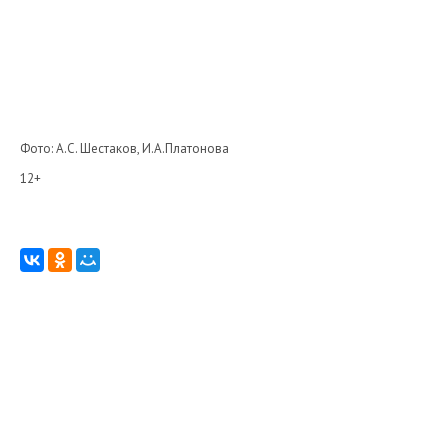
Фото: А.С. Шестаков, И.А.Платонова
12+