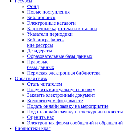
Ресурсы
Фонд
Новые поступления
Библиопоиск
Электронные каталоги
Карточные картотеки и каталоги
Указатели периодики
Библиографичес-
кие ресурсы
Дезидераты
Образовательные базы данных
Правовые
базы данных
Пермская электронная библиотека
Обратная связь
Стать читателем
Получить виртуальную справку
Заказать электронный документ
Комплектуем фонд вместе
Подать онлайн заявку на мероприятие
Подать онлайн заявку на экскурсии и квесты
Оценить нас
Электронная форма сообщений и обращений
Библиотеки края