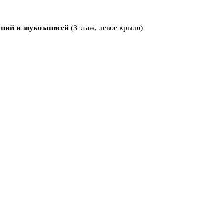
ний и звукозаписей
(3 этаж, левое крыло)