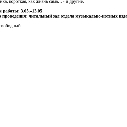
нка, короткая, как жизнь сама…» и другие.
 работы: 3.05.–13.05
 проведения: читальный зал отдела музыкально-нотных изда
свободный