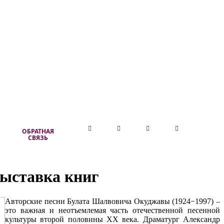
ОБРАТНАЯ
СВЯЗЬ
выставка книг
Авторские песни Булата Шалвовича Окуджавы (1924−1997) –
это важная и неотъемлемая часть отечественной песенной
культуры второй половины XX века. Драматург Александр