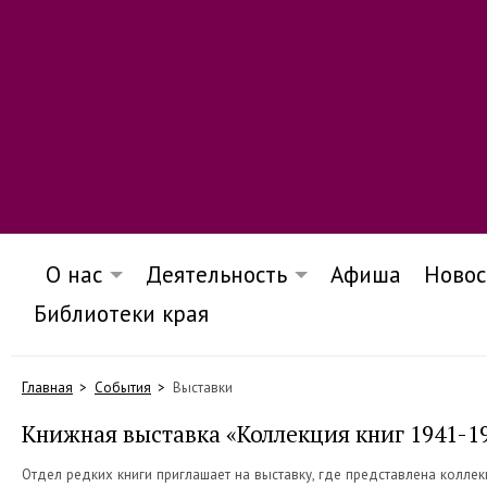
О нас
Деятельность
Афиша
Новос
Библиотеки края
Главная
События
Выставки
Книжная выставка «Коллекция книг 1941-1
Отдел редких книги приглашает на выставку, где представлена коллек