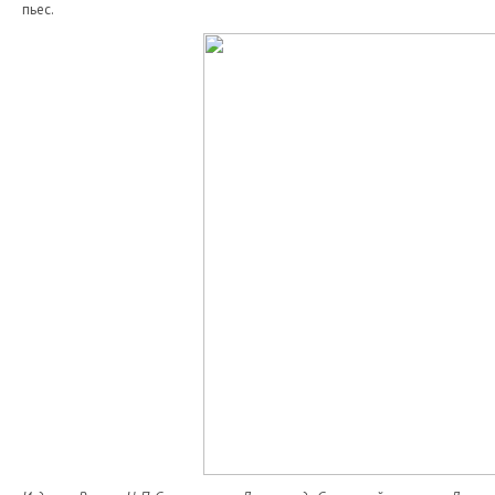
пьес.