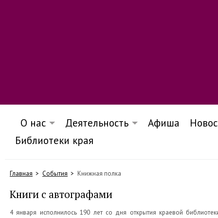
О нас
Деятельность
Афиша
Новос
Библиотеки края
Главная
События
Книжная полка
Книги с автографами
4 января исполнилось 190 лет со дня открытия краевой библиотеки