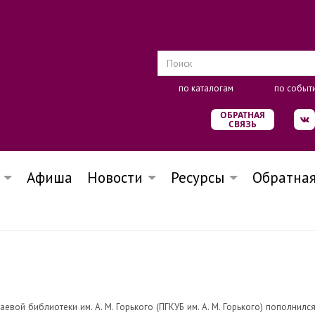
по каталогам
по событ
ОБРАТНАЯ
СВЯЗЬ
Афиша
Новости
Ресурсы
Обратная
евой библиотеки им. А. М. Горького (ПГКУБ им. А. М. Горького) пополнил