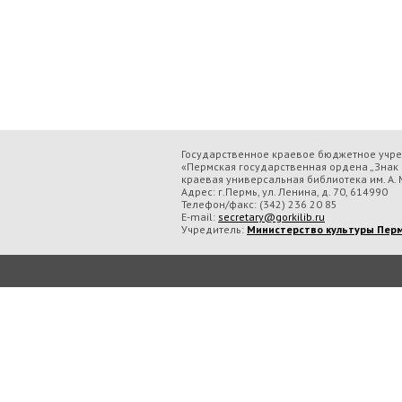
Государственное краевое бюджетное учр
«Пермская государственная ордена „Знак 
краевая универсальная библиотека им. А. М
Адрес: г.Пермь, ул. Ленина, д. 70, 614990
Телефон/факс:
(342) 236 20 85
E-mail:
secretary@gorkilib.ru
Учредитель:
Министерство культуры Перм
Во время посещения сайта Государственное краевое бюджетное учреждение ку
обрабатываем данные с использованием метрических программ.
Подробнее..
Принять