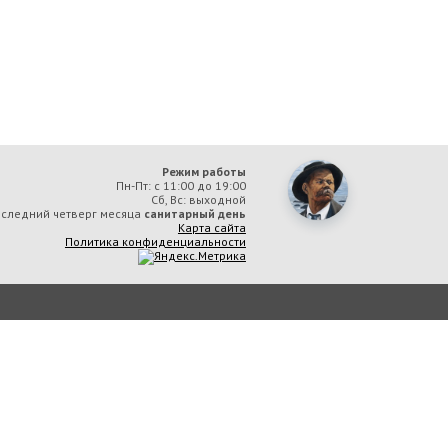
Режим работы
Пн-Пт: с 11:00 до 19:00
Сб, Вс: выходной
следний четверг месяца
санитарный день
Карта сайта
Политика конфиденциальности
ая библиотека им. А. М. Горького» вы соглашаетесь с тем, что мы