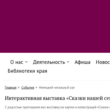
О нас
Деятельность
Афиша
Новос
Библиотеки края
Главная
События
Немецкий читальный зал
Интерактивная выставка «Сказки нашей с
С радостью приглашаем вас выставку на картин и иллюстраций «Сказки 