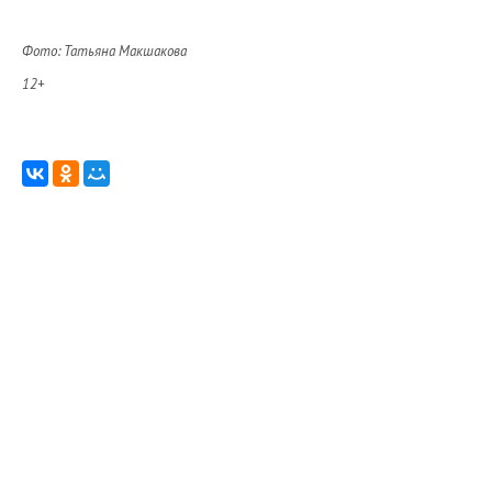
Фото: Татьяна Макшакова
12+