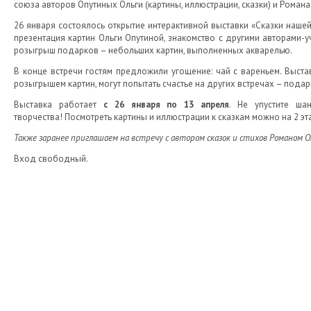
союза авторов Опутиных Ольги (картины, иллюстрации, сказки) и Романа (
26 января состоялось открытие интерактивной выставки «Сказки нашей 
презентация картин Ольги Опутиной, знакомство с другими авторами-у
розыгрыш подарков – небольших картин, выполненных акварелью.
В конце встречи гостям предложили угощение: чай с вареньем. Выстав
розыгрышем картин, могут попытать счастье на других встречах – подар
Выставка работает
с 26 января по 13 апреля
. Не упустите ша
творчества! Посмотреть картины и иллюстрации к сказкам можно на 2 э
Также заранее приглашаем на встречу с автором сказок и стихов Романом
Вход свободный.