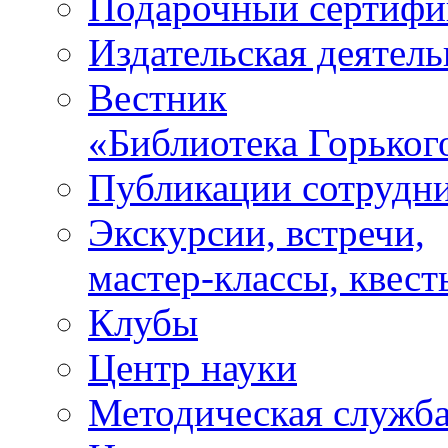
Подарочный сертифи
Издательская деятель
Вестник
«Библиотека Горьког
Публикации сотрудн
Экскурсии, встречи,
мастер-классы, квест
Клубы
Центр науки
Методическая служб