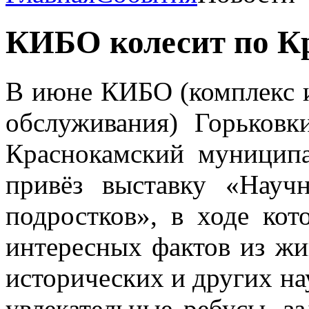
КИБО колесит по К
В июне КИБО (комплекс 
обслуживания) Горьковк
Краснокамский муницип
привёз выставку «Научн
подростков», в ходе ко
интересных фактов из жи
исторических и других на
увлекательные ребусы, з