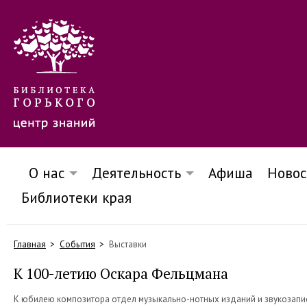
О нас
Деятельность
Афиша
Новос
Библиотеки края
Главная
События
Выставки
К 100-летию Оскара Фельцмана
К юбилею композитора отдел музыкально-нотных изданий и звукозаписе