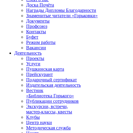
Доска Почёта
Награды Дипломы Благодарности
Знаменитые читатели «Горьковки»
Документы
Профсоюз
Контакты
Буфет
Режим работы
Вакансии
Деятельность
Проекты
Услуги
Пушкинская карта
Прейскурант
Подарочный сертификат
Издательская деятельность
Вестник
«Библиотека Горького»
Публикации сотрудников
Экскурсии, встречи,
мастер-классы, квесты
Клубы
Центр науки
Методическая служба