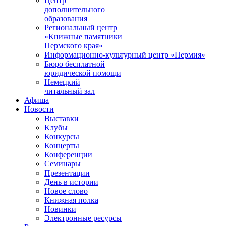
Центр
дополнительного
образования
Региональный центр
«Книжные памятники
Пермского края»
Информационно-культурный центр «Пермия»
Бюро бесплатной
юридической помощи
Немецкий
читальный зал
Афиша
Новости
Выставки
Клубы
Конкурсы
Концерты
Конференции
Семинары
Презентации
День в истории
Новое слово
Книжная полка
Новинки
Электронные ресурсы