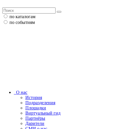
по каталогам
по событиям
О нас
История
Подразделения
Площадки
Виртуальный гид
Партнёры
Дарители
СМИ о нас