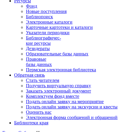
Ресурсы
Фонд
Новые поступления
Библиопоиск
Электронные каталоги
Карточные картотеки и каталоги
Указатели периодики
Библиографичес-
кие ресурсы
Дезидераты
Образовательные базы данных
Правовые
базы данных
Пермская электронная библиотека
Обратная связь
Стать читателем
Получить виртуальную справку
Заказать электронный документ
Комплектуем фонд вместе
Подать онлайн заявку на мероприятие
Подать онлайн заявку на экскурсии и квесты
Оценить нас
Электронная форма сообщений и обращений
Библиотеки края