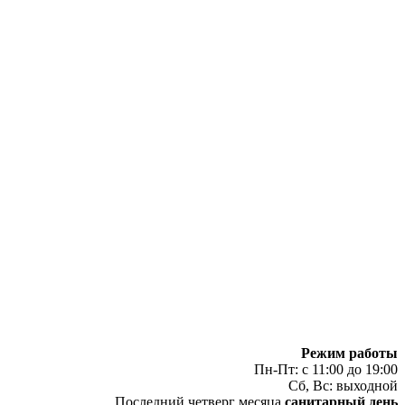
Режим работы
Пн-Пт: с 11:00 до 19:00
Сб, Вс: выходной
Последний четверг месяца
санитарный день