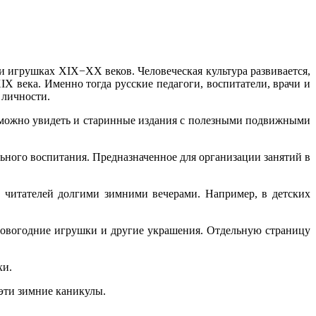
 и игрушках XIX−XX веков. Человеческая культура развивается,
X века. Именно тогда русские педагоги, воспитатели, врачи и
 личности.
е можно увидеть и старинные издания с полезными подвижными
ного воспитания. Предназначенное для организации занятий в
х читателей долгими зимними вечерами. Например, в детских
 новогодние игрушки и другие украшения. Отдельную страницу
хи.
 эти зимние каникулы.