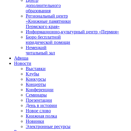
Центр
дополнительного
образования
Региональный центр
«Книжные памятники
Пермского края»
Информационно-культурный центр «Пермия»
Бюро бесплатной
юридической помощи
Немецкий
читальный зал
Афиша
Новости
Выставки
Клубы
Конкурсы
Концерты
Конференции
Семинары
Презентации
День в истории
Новое слово
Книжная полка
Новинки
Электронные ресурсы