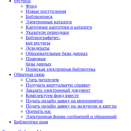
Ресурсы
Фонд
Новые поступления
Библиопоиск
Электронные каталоги
Карточные картотеки и каталоги
Указатели периодики
Библиографичес-
кие ресурсы
Дезидераты
Образовательные базы данных
Правовые
базы данных
Пермская электронная библиотека
Обратная связь
Стать читателем
Получить виртуальную справку
Заказать электронный документ
Комплектуем фонд вместе
Подать онлайн заявку на мероприятие
Подать онлайн заявку на экскурсии и квесты
Оценить нас
Электронная форма сообщений и обращений
Библиотеки края