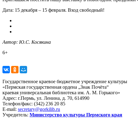
Дата: 15 декабря – 15 февраля. Вход свободный!
Автор: Ю.С. Косякина
6+
Государственное краевое бюджетное учреждение культуры
«Пермская государственная ордена „Знак Почёта“
краевая универсальная библиотека им. А. М. Горького»
Адрес: г.Пермь, ул. Ленина, д. 70, 614990
Телефон/факс:
(342) 236 20 85
E-mail:
secretary@gorkilib.ru
Учредитель:
Министерство культуры Пермского края