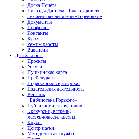
Доска Почёта
Награды Дипломы Благодарности
Знаменитые читатели «Горьковки»
Документы
Профсоюз
Контакты
Буфет
Режим работы
Вакансии
Деятельность
Проекты
Услуги
Пушкинская карта
Прейскурант
Подарочный сертификат
Издательская деятельность
Вестник
«Библиотека Горького»
Публикации сотрудников
Экскурсии, встречи,
мастер-классы, квесты
Клубы
Центр науки
Методическая служба