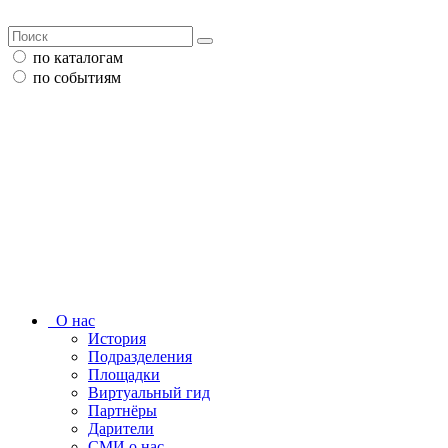
по каталогам
по событиям
О нас
История
Подразделения
Площадки
Виртуальный гид
Партнёры
Дарители
СМИ о нас