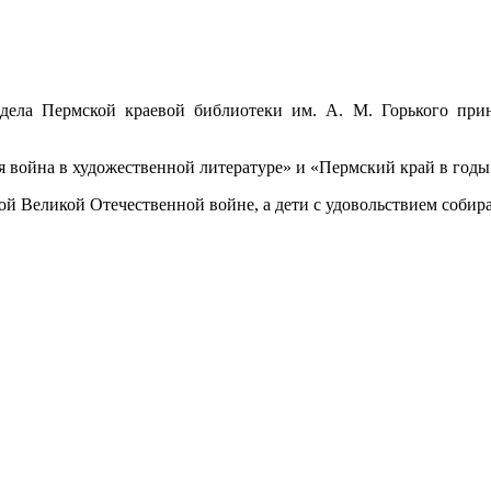
ела Пермской краевой библиотеки им. А. М. Горького приня
 война в художественной литературе» и «Пермский край в год
й Великой Отечественной войне, а дети с удовольствием собира