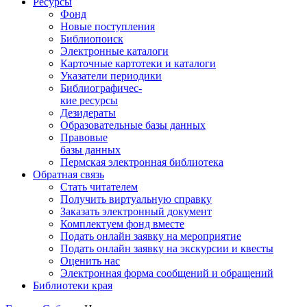
Ресурсы
Фонд
Новые поступления
Библиопоиск
Электронные каталоги
Карточные картотеки и каталоги
Указатели периодики
Библиографичес-
кие ресурсы
Дезидераты
Образовательные базы данных
Правовые
базы данных
Пермская электронная библиотека
Обратная связь
Стать читателем
Получить виртуальную справку
Заказать электронный документ
Комплектуем фонд вместе
Подать онлайн заявку на мероприятие
Подать онлайн заявку на экскурсии и квесты
Оценить нас
Электронная форма сообщений и обращений
Библиотеки края