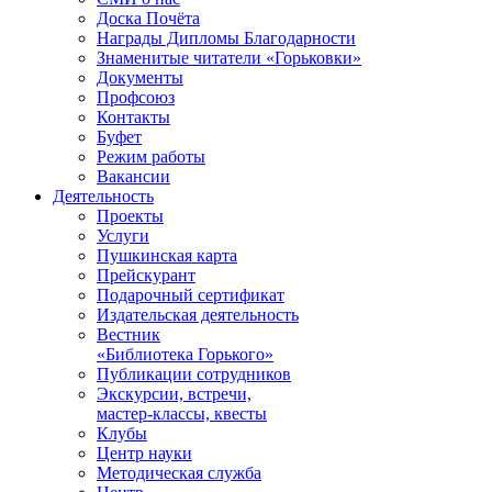
Доска Почёта
Награды Дипломы Благодарности
Знаменитые читатели «Горьковки»
Документы
Профсоюз
Контакты
Буфет
Режим работы
Вакансии
Деятельность
Проекты
Услуги
Пушкинская карта
Прейскурант
Подарочный сертификат
Издательская деятельность
Вестник
«Библиотека Горького»
Публикации сотрудников
Экскурсии, встречи,
мастер-классы, квесты
Клубы
Центр науки
Методическая служба