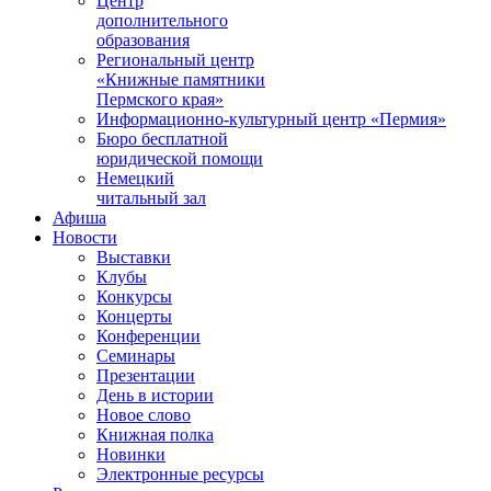
Центр
дополнительного
образования
Региональный центр
«Книжные памятники
Пермского края»
Информационно-культурный центр «Пермия»
Бюро бесплатной
юридической помощи
Немецкий
читальный зал
Афиша
Новости
Выставки
Клубы
Конкурсы
Концерты
Конференции
Семинары
Презентации
День в истории
Новое слово
Книжная полка
Новинки
Электронные ресурсы