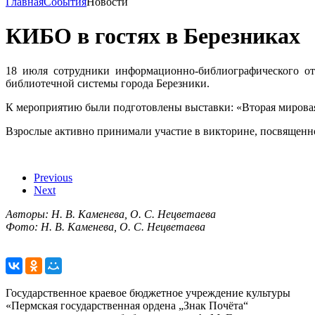
Главная
События
Новости
КИБО в гостях в Березниках
18 июля сотрудники информационно-библиографического отд
библиотечной системы города Березники.
К мероприятию были подготовлены выставки: «Вторая мировая
Взрослые активно принимали участие в викторине, посвященно
Previous
Next
Авторы: Н. В. Каменева, О. С. Нецветаева
Фото: Н. В. Каменева, О. С. Нецветаева
Государственное краевое бюджетное учреждение культуры
«Пермская государственная ордена „Знак Почёта“