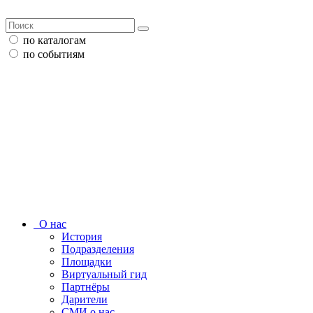
по каталогам
по событиям
О нас
История
Подразделения
Площадки
Виртуальный гид
Партнёры
Дарители
СМИ о нас