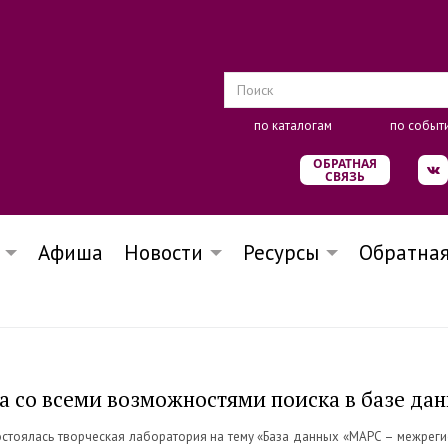
по каталогам
по событ
ОБРАТНАЯ
СВЯЗЬ
Афиша
Новости
Ресурсы
Обратная
а со всеми возможностями поиска в базе да
остоялась творческая лаборатория на тему «База данных «МАРС – межреги