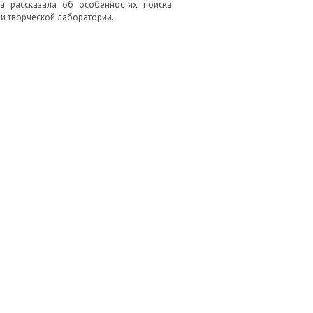
а рассказала об особенностях поиска
и творческой лаборатории.