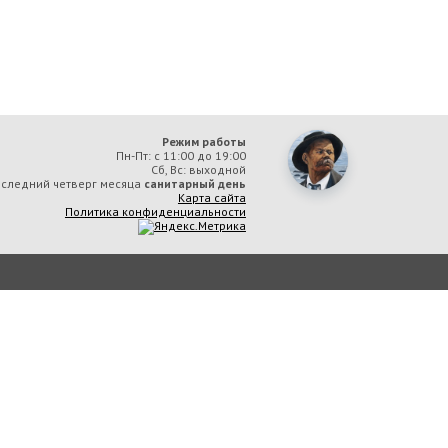
Режим работы
Пн-Пт: с 11:00 до 19:00
Сб, Вс: выходной
следний четверг месяца
санитарный день
Карта сайта
Политика конфиденциальности
ая библиотека им. А. М. Горького» вы соглашаетесь с тем, что мы