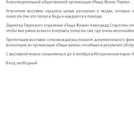
благотворительной общественной организации «Пища Жизни. Пермь».
Устроители выставки задались целью рассказать о людях, которые 
помогать тем, кто попал в беду и нуждается в помощи.
Директор Пермского отделения «Пища Жизни» Александр Старостин отме
чтобы вне рамок всякого контракта помогать там, где очень неспокойно
Презентация выставки сопровождалась показом документального филь
волонтерах из организации «Пища жизни», погибших в результате обстр
С выставкой можно ознакомиться до 6 октября в Историческом парке «Ро
Вход свободный