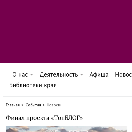
О нас
Деятельность
Афиша
Новос
Библиотеки края
Главная
События
Новости
Финал проекта «ТопБЛОГ»