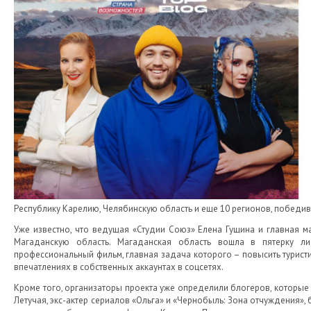
Республику Карелию, Челябинскую область и еще 10 регионов, победи
Уже известно, что ведущая «Студии Союз» Елена Гущина и главная м
Магаданскую область. Магаданская область вошла в пятерку л
профессиональный фильм, главная задача которого – повысить туристи
впечатлениях в собственных аккаунтах в соцсетях.
Кроме того, организаторы проекта уже определили блогеров, которые 
Летучая, экс-актер сериалов «Ольга» и «Чернобыль: Зона отчуждения»,