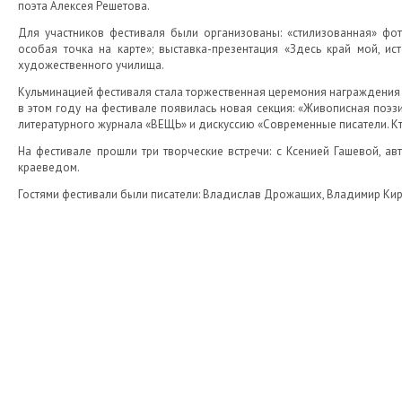
поэта Алексея Решетова.
Для участников фестиваля были организованы: «стилизованная» фот
особая точка на карте»; выставка-презентация «Здесь край мой, и
художественного училища.
Кульминацией фестиваля стала торжественная церемония награждения п
в этом году на фестивале появилась новая секция: «Живописная поэ
литературного журнала «ВЕЩЬ» и дискуссию «Современные писатели. Кт
На фестивале прошли три творческие встречи: с Ксенией Гашевой, а
краеведом.
Гостями фестивали были писатели: Владислав Дрожащих, Владимир Кир