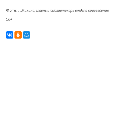
Фото
:
Т. Жикина, главный библиоте
карь отдела краеведения
16+