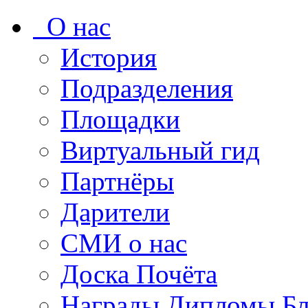
О нас
История
Подразделения
Площадки
Виртуальный гид
Партнёры
Дарители
СМИ о нас
Доска Почёта
Награды Дипломы Бл