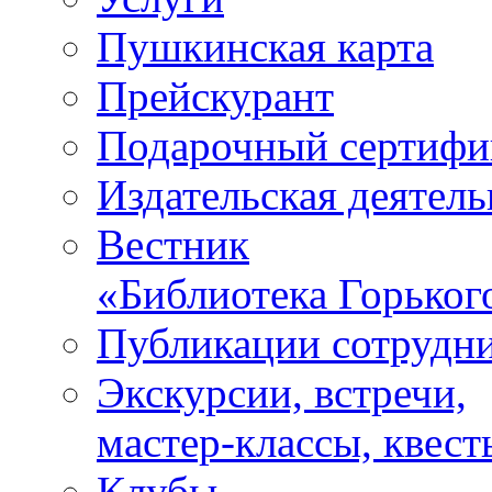
Пушкинская карта
Прейскурант
Подарочный сертифи
Издательская деятель
Вестник
«Библиотека Горьког
Публикации сотрудн
Экскурсии, встречи,
мастер-классы, квест
Клубы