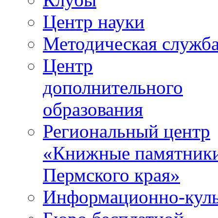
Центр науки
Методическая служб
Центр
дополнительного
образования
Региональный центр
«Книжные памятник
Пермского края»
Информационно-куль