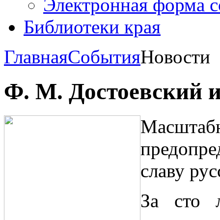
Электронная форма 
Библиотеки края
Главная
События
Новости
Ф. М. Достоевский 
Масштабн
предопре
славу рус
За сто 