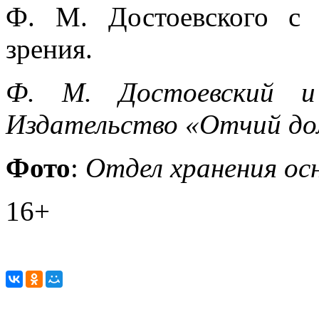
Ф. М. Достоевского с 
зрения.
Ф. М. Достоевский и
Издательство «Отчий дом»
Фото
:
Отдел хранения ос
16+