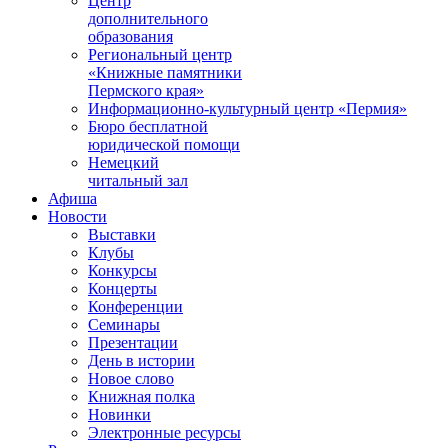
Центр
дополнительного
образования
Региональный центр
«Книжные памятники
Пермского края»
Информационно-культурный центр «Пермия»
Бюро бесплатной
юридической помощи
Немецкий
читальный зал
Афиша
Новости
Выставки
Клубы
Конкурсы
Концерты
Конференции
Семинары
Презентации
День в истории
Новое слово
Книжная полка
Новинки
Электронные ресурсы