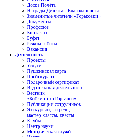
Доска Почёта
Награды Дипломы Благодарности
Знаменитые читатели «Горьковки»
Документы
Профсоюз
Контакты
Буфет
Режим работы
Вакансии
Деятельность
Проекты
Услуги
Пушкинская карта
Прейскурант
Подарочный сертификат
Издательская деятельность
Вестник
«Библиотека Горького»
Публикации сотрудников
Экскурсии, встречи,
мастер-классы, квесты
Клубы
Центр науки
Методическая служба