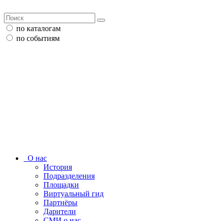
по каталогам
по событиям
О нас
История
Подразделения
Площадки
Виртуальный гид
Партнёры
Дарители
СМИ о нас