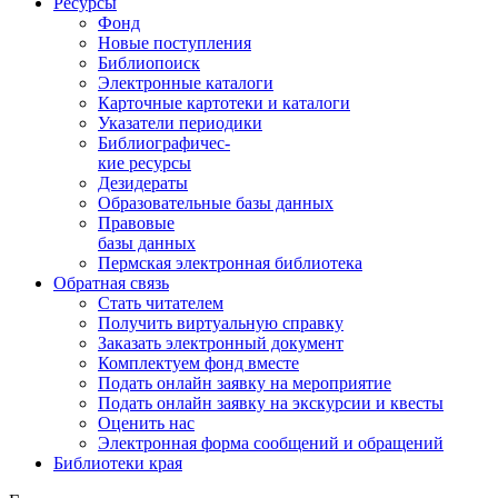
Ресурсы
Фонд
Новые поступления
Библиопоиск
Электронные каталоги
Карточные картотеки и каталоги
Указатели периодики
Библиографичес-
кие ресурсы
Дезидераты
Образовательные базы данных
Правовые
базы данных
Пермская электронная библиотека
Обратная связь
Стать читателем
Получить виртуальную справку
Заказать электронный документ
Комплектуем фонд вместе
Подать онлайн заявку на мероприятие
Подать онлайн заявку на экскурсии и квесты
Оценить нас
Электронная форма сообщений и обращений
Библиотеки края