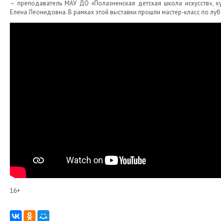
– преподаватель МАУ ДО «Полазненская детская школа искусств», х
Елена Леонидовна. В рамках этой выставки прошли мастер-класс по лубо
16+