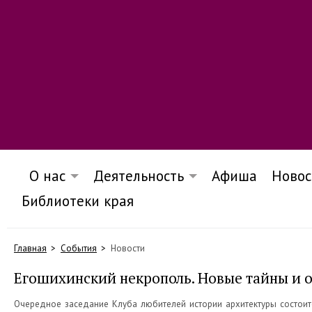
О нас
Деятельность
Афиша
Новос
Библиотеки края
Главная
События
Новости
Егошихинский некрополь. Новые тайны и 
Очередное заседание Клуба любителей истории архитектуры состоит