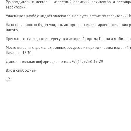
Руководитель и лектор − известный пермский архитектор и реставр
территории.
Участников клуба ожидает увлекательное путешествие по территории Не
На встрече можно будет увидеть авторские снимки с археологических 
никого.
Приглашаются все, кто интересуется историей города Перми и любит арх
Место встречи: отдел электронных ресурсов и периодических изданий. (
Начало в 18:30
Дополнительная информация по тел.: +7 (342) 238-35-29
Вход свободный
12+